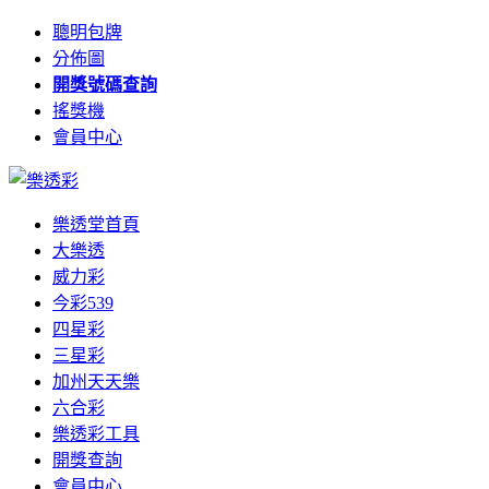
聰明包牌
分佈圖
開獎號碼查詢
搖獎機
會員中心
樂透堂首頁
大樂透
威力彩
今彩539
四星彩
三星彩
加州天天樂
六合彩
樂透彩工具
開獎查詢
會員中心