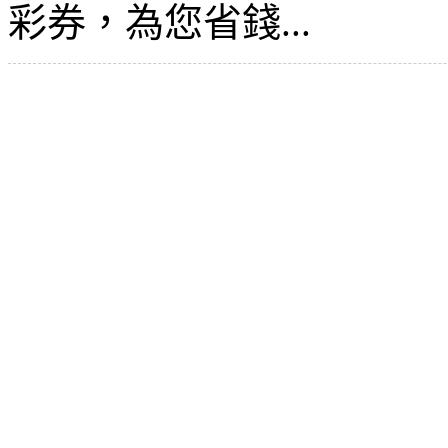
彩券，為您省錢...