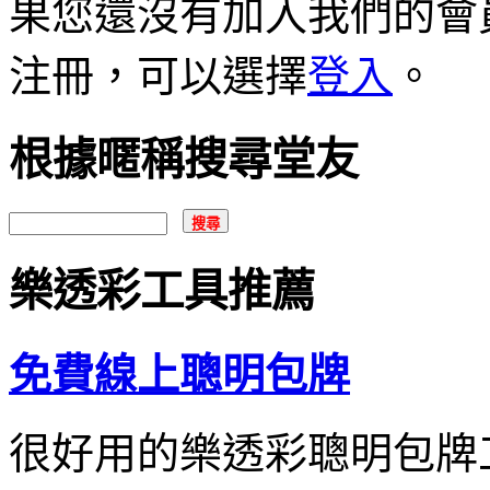
果您還沒有加入我們的會
注冊，可以選擇
登入
。
根據暱稱搜尋堂友
樂透彩工具推薦
免費線上聰明包牌
很好用的樂透彩聰明包牌