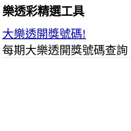
樂透彩精選工具
大樂透開獎號碼!
每期大樂透開獎號碼查詢