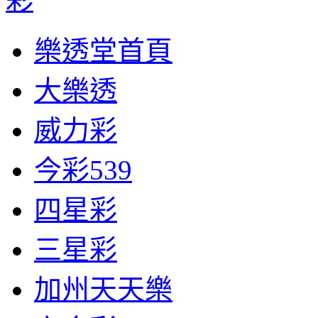
樂透堂首頁
大樂透
威力彩
今彩539
四星彩
三星彩
加州天天樂