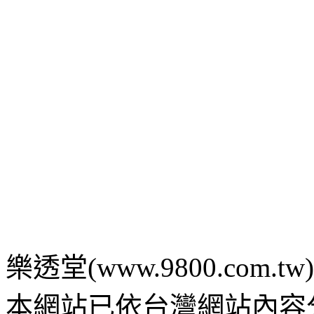
樂透堂(www.9800.com.tw) c 2
本網站已依台灣網站內容