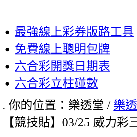
最強線上彩券版路工具
免費線上聰明包牌
六合彩開獎日期表
六合彩立柱碰數
你的位置：樂透堂 /
樂
【競技貼】03/25 威力