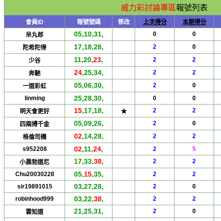
威力彩討論專區
報號列表
會員ID
報號號碼
修改
上次得分
本期得分
05,10,31,
0
0
呆丸郎
17,18,28,
2
0
陀希陀得
11,20,
23
,
2
2
少谷
24
,25,34,
2
2
奔馳
05,06,30,
2
0
一道彩虹
25,28,30,
linming
0
0
15
,17,18,
2
2
明天會更好
★
05,09,26,
2
0
四兩搏千金
02
,14,28,
2
2
格倫司機
02
,11,
24
,
s952208
2
5
17,33,
38
,
2
2
小晨勃道尼
05,
15
,35,
Chu20030228
2
2
03,27,28,
sir19891015
2
0
03,22,
38
,
robinhood999
2
2
21,25,31,
2
0
雲知道