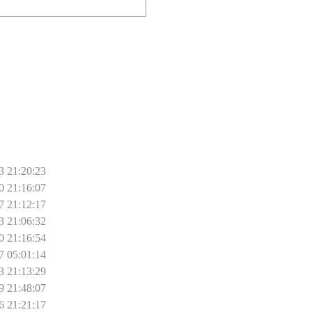
 21:20:23
 21:16:07
 21:12:17
 21:06:32
 21:16:54
 05:01:14
 21:13:29
 21:48:07
 21:21:17