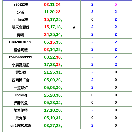
02
,11,
24
,
s952208
2
5
11,20,
23
,
2
2
少谷
15
,17,25,
lmhsu38
0
2
15
,17,18,
2
2
明天會更好
★
24
,25,34,
2
2
奔馳
05,
15
,35,
Chu20030228
2
2
02
,14,28,
2
2
格倫司機
03,22,
38
,
robinhood999
2
2
17,33,
38
,
2
2
小晨勃道尼
21,25,31,
2
0
雲知道
05,09,26,
2
0
四兩搏千金
05,06,30,
2
0
一道彩虹
25,28,30,
linming
0
0
05,28,32,
0
0
胖胖的魚
17,18,28,
2
0
陀希陀得
05,10,31,
0
0
呆丸郎
03,27,28,
sir19891015
2
0