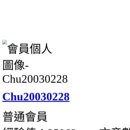
Chu20030228
普通會員