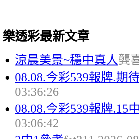
樂透彩最新文章
涼晨美景~穩中真人
龔喜發
08.08.今彩539報牌.期
03:36:26
08.08.今彩539報牌.15中
03:06:42