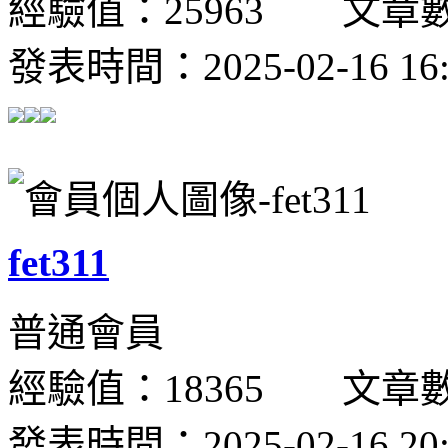
經驗值：25963 文章數
發表時間：2025-02-16 16:
fet311
普通會員
經驗值：18365 文章數
發表時間：2025-02-16 20: