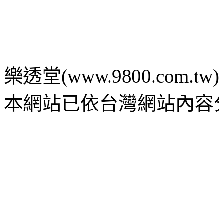
樂透堂(www.9800.com.tw) c 2
本網站已依台灣網站內容