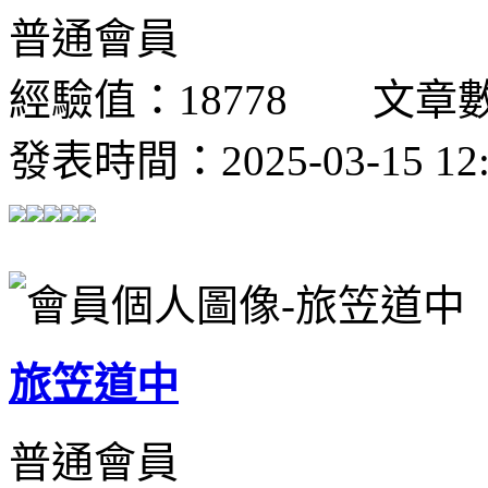
普通會員
經驗值：18778 文章數
發表時間：2025-03-15 12:
旅笠道中
普通會員