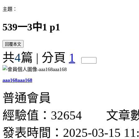
主題：
539一3中1 p1
共
4
篇 | 分頁
1
aaa168aaa168
普通會員
經驗值：32654 文章數
發表時間：2025-03-15 11: