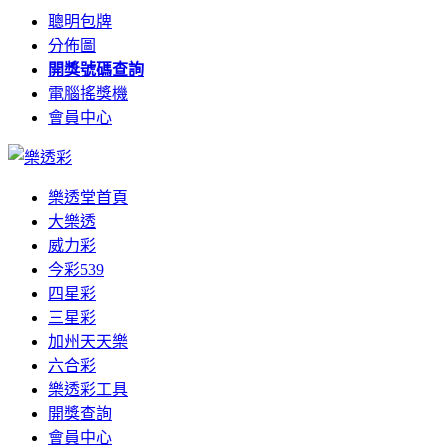
聰明包牌
分佈圖
開獎號碼查詢
電腦搖獎機
會員中心
樂透堂首頁
大樂透
威力彩
今彩539
四星彩
三星彩
加州天天樂
六合彩
樂透彩工具
開獎查詢
會員中心