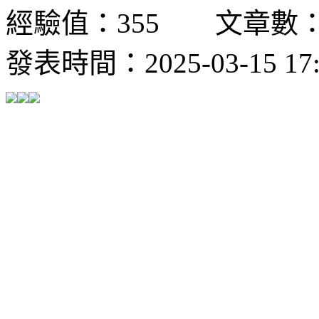
經驗值：355 文章數：
發表時間：2025-03-15 17: