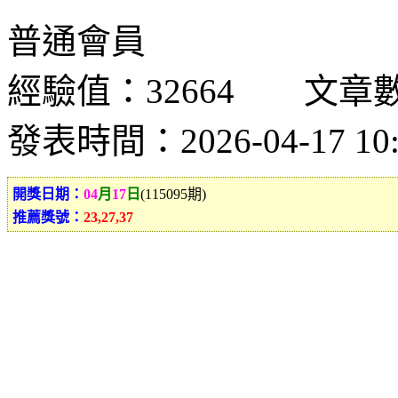
普通會員
經驗值：32664 文章數
發表時間：2026-04-17 10:
開獎日期：
04
月
17
日
(115095期)
推薦獎號：
23,27,37