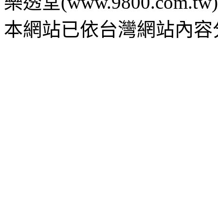
樂透堂(www.9800.com.tw) c 2
本網站已依台灣網站內容