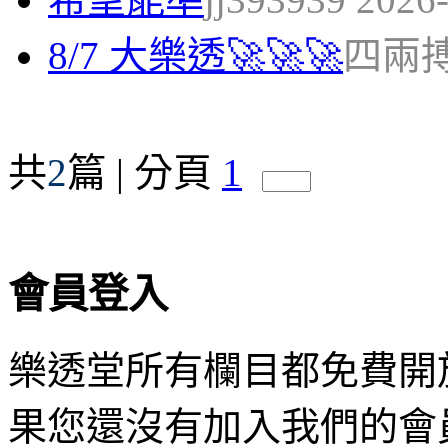
8/7 大樂透🚀🚀🚀
四兩搏千
共
2
篇 | 分頁
1
會員登入
樂透堂所有欄目都免費開
果您還沒有加入我們的會