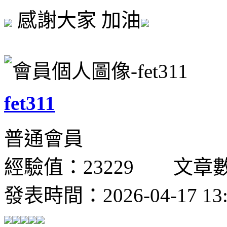
感謝大家 加油
fet311
普通會員
經驗值：23229 文章數
發表時間：2026-04-17 13: