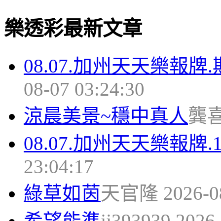
樂透彩最新文章
08.07.加州天天樂報牌.
08-07 03:24:30
涼晨美景~穩中真人
龔喜發
08.07.加州天天樂報牌.1
23:04:17
綠草如茵
天官隆 2026-08-
希望能準
jj393939 2026