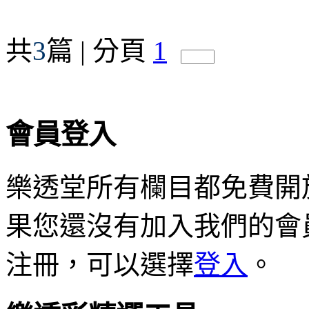
共
3
篇 | 分頁
1
會員登入
樂透堂所有欄目都免費開
果您還沒有加入我們的會
注冊，可以選擇
登入
。