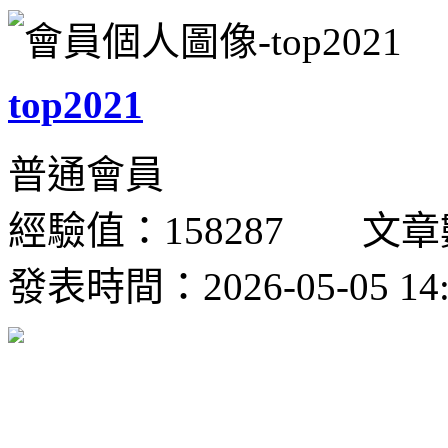
top2021
普通會員
經驗值：158287 文章數
發表時間：2026-05-05 14: