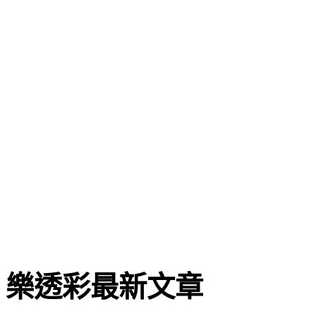
樂透彩最新文章