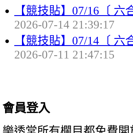
【競技貼】07/16〔 
2026-07-14 21:39:17
【競技貼】07/14〔 
2026-07-11 21:47:15
會員登入
樂透堂所有欄目都免費開