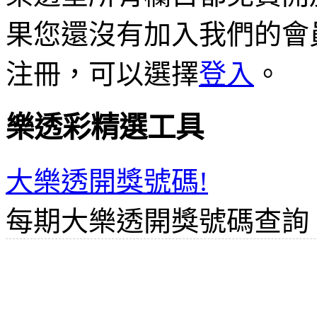
果您還沒有加入我們的會
注冊，可以選擇
登入
。
樂透彩精選工具
大樂透開獎號碼!
每期大樂透開獎號碼查詢