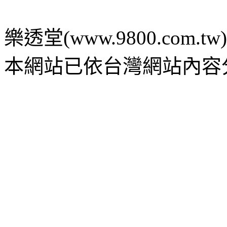
樂透堂(www.9800.com.tw) c 2
本網站已依台灣網站內容