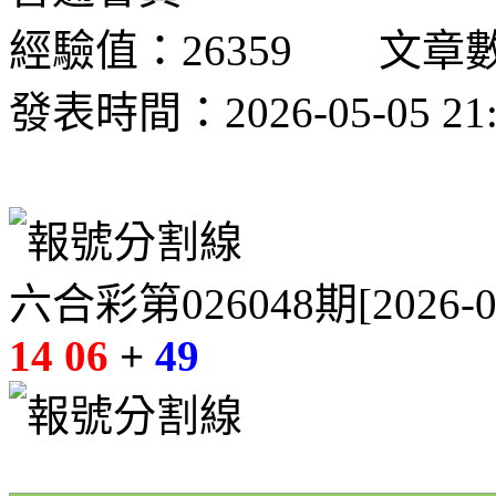
經驗值：26359 文章數：
發表時間：2026-05-05 21:
六合彩第026048期[2026
14 06
+
49