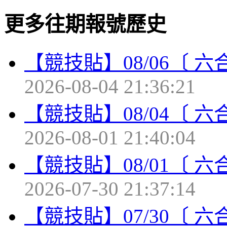
更多往期報號歷史
【競技貼】08/06〔 
2026-08-04 21:36:21
【競技貼】08/04〔 
2026-08-01 21:40:04
【競技貼】08/01〔 
2026-07-30 21:37:14
【競技貼】07/30〔 