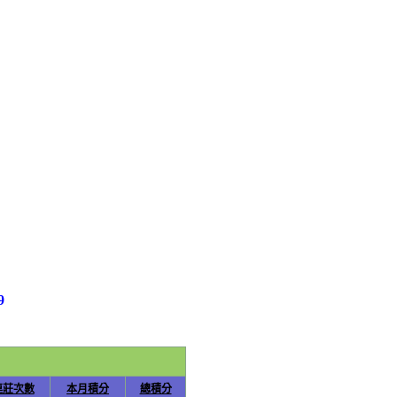
9
連莊次數
本月積分
總積分