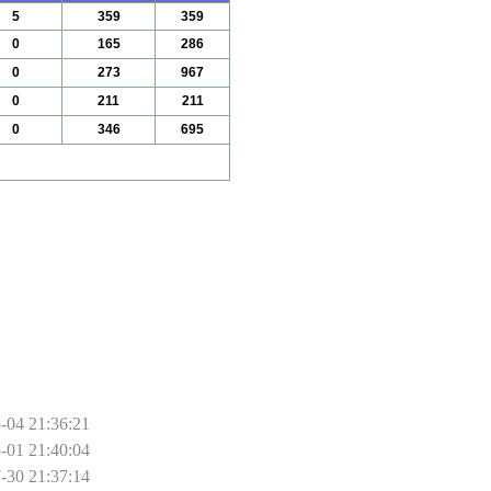
5
359
359
0
165
286
0
273
967
0
211
211
0
346
695
04 21:36:21
01 21:40:04
30 21:37:14