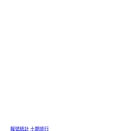
報號統計
十期排行