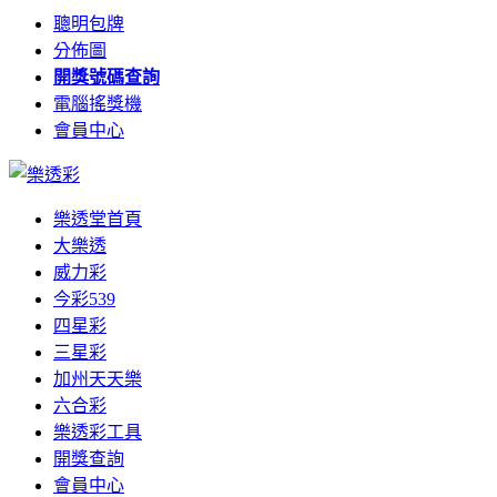
聰明包牌
分佈圖
開獎號碼查詢
電腦搖獎機
會員中心
樂透堂首頁
大樂透
威力彩
今彩539
四星彩
三星彩
加州天天樂
六合彩
樂透彩工具
開獎查詢
會員中心