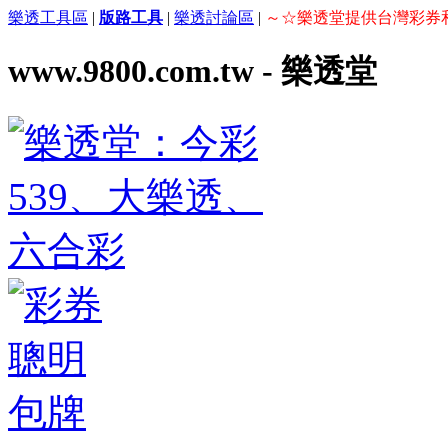
樂透工具區
|
版路工具
|
樂透討論區
|
～☆樂透堂提供台灣彩券
www.9800.com.tw - 樂透堂