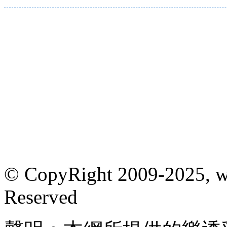
© CopyRight 2009-2025, w
Reserved