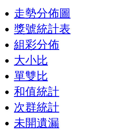
走勢分佈圖
獎號統計表
組彩分佈
大小比
單雙比
和值統計
次群統計
未開遺漏