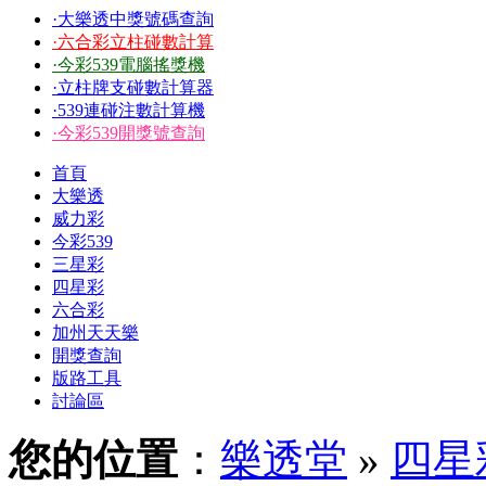
·大樂透中獎號碼查詢
·六合彩立柱碰數計算
·今彩539電腦搖獎機
·立柱牌支碰數計算器
·539連碰注數計算機
·今彩539開獎號查詢
首頁
大樂透
威力彩
今彩539
三星彩
四星彩
六合彩
加州天天樂
開獎查詢
版路工具
討論區
您的位置
：
樂透堂
»
四星