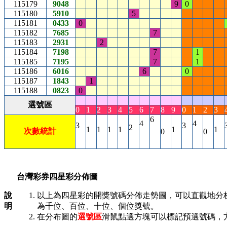
115179
9048
9
0
115180
5910
5
115181
0433
0
115182
7685
7
115183
2931
2
115184
7198
7
1
115185
7195
7
1
115186
6016
6
0
115187
1843
1
115188
0823
0
選號區
0
1
2
3
4
5
6
7
8
9
0
1
2
3
6
4
4
3
3
2
1
1
1
1
1
1
次數統計
0
0
台灣彩券四星彩分佈圖
說
以上為四星彩的開獎號碼分佈走勢圖，可以直觀地分
明
為千位、百位、十位、個位獎號。
在分布圖的
選號區
滑鼠點選方塊可以標記預選號碼，