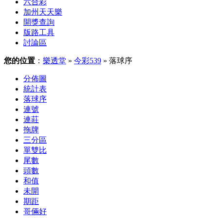
六合彩
加州天天樂
開獎查詢
版路工具
討論區
您的位置
：
樂透堂
»
今彩539
» 落球序
分佈圖
統計表
落球序
連號
連莊
拖牌
三分區
單雙比
尾數
頭數
和值
未開
期距
哥倆好