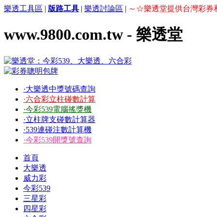
樂透工具區
|
版路工具
|
樂透討論區
|
～☆樂透堂提供台灣彩券
www.9800.com.tw - 樂透堂
·大樂透中獎號碼查詢
·六合彩立柱碰數計算
·今彩539電腦搖獎機
·立柱牌支碰數計算器
·539連碰注數計算機
·今彩539開獎號查詢
首頁
大樂透
威力彩
今彩539
三星彩
四星彩