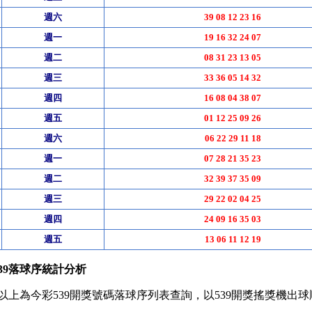
週六
39 08 12 23 16
週一
19 16 32 24 07
週二
08 31 23 13 05
週三
33 36 05 14 32
週四
16 08 04 38 07
週五
01 12 25 09 26
週六
06 22 29 11 18
週一
07 28 21 35 23
週二
32 39 37 35 09
週三
29 22 02 04 25
週四
24 09 16 35 03
週五
13 06 11 12 19
39落球序統計分析
以上為今彩539開獎號碼落球序列表查詢，以539開獎搖獎機出