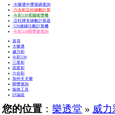
·大樂透中獎號碼查詢
·六合彩立柱碰數計算
·今彩539電腦搖獎機
·立柱牌支碰數計算器
·539連碰注數計算機
·今彩539開獎號查詢
首頁
大樂透
威力彩
今彩539
三星彩
四星彩
六合彩
加州天天樂
開獎查詢
版路工具
討論區
您的位置
：
樂透堂
»
威力