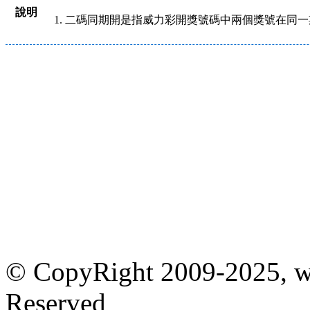
說明
二碼同期開是指威力彩開獎號碼中兩個獎號在同一
© CopyRight 2009-2025, w
Reserved