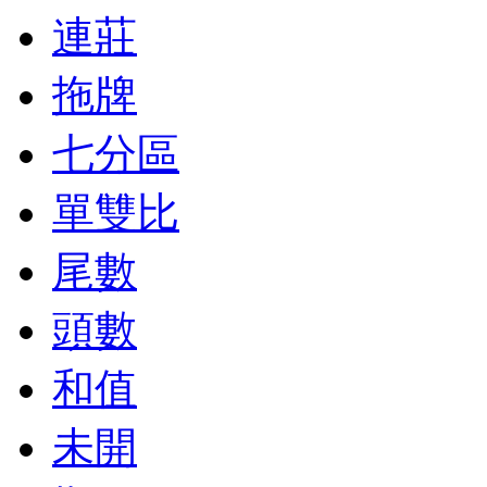
連莊
拖牌
七分區
單雙比
尾數
頭數
和值
未開