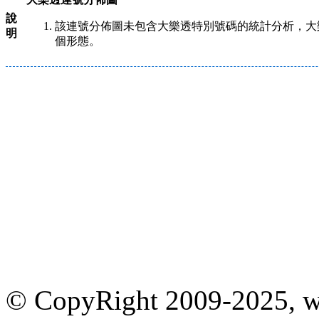
說
該連號分佈圖未包含大樂透特別號碼的統計分析，大
明
個形態。
© CopyRight 2009-2025, w