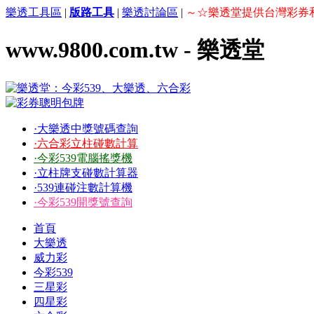
樂透工具區
|
版路工具
|
樂透討論區
|
～☆樂透堂提供台灣彩券
www.9800.com.tw - 樂透堂
·大樂透中獎號碼查詢
·六合彩立柱碰數計算
·今彩539電腦搖獎機
·立柱牌支碰數計算器
·539連碰注數計算機
·今彩539開獎號查詢
首頁
大樂透
威力彩
今彩539
三星彩
四星彩