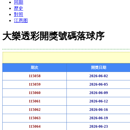
同期
歷史
對照
江恩图
大樂透彩開獎號碼落球序
期次
開獎日期
115058
2026-06-02
115059
2026-06-05
115060
2026-06-09
115061
2026-06-12
115062
2026-06-16
115063
2026-06-19
115064
2026-06-23