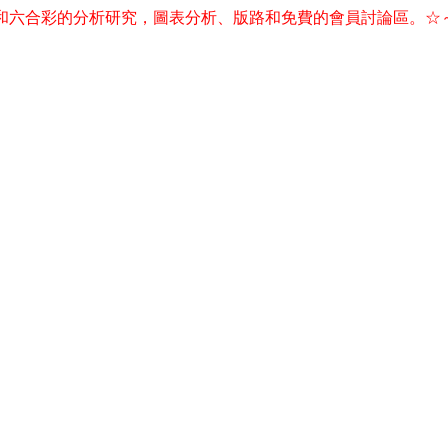
和六合彩的分析研究，圖表分析、版路和免費的會員討論區。☆