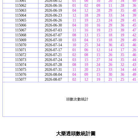
115061
2026-06-12
01
06
16
20
34
49
115062
2026-06-16
01
02
09
11
28
36
115063
2026-06-19
04
12
28
29
35
48
115064
2026-06-23
12
18
29
33
34
39
115065
2026-06-26
11
19
23
24
29
41
115066
2026-06-30
04
10
16
29
36
45
115067
2026-07-03
11
16
19
23
39
47
115068
2026-07-07
08
13
15
18
19
42
115069
2026-07-10
03
04
15
18
29
49
115070
2026-07-14
10
25
34
36
45
46
115071
2026-07-17
01
06
12
14
17
26
115072
2026-07-21
02
08
15
26
35
46
115073
2026-07-24
03
15
27
34
35
44
115074
2026-07-28
08
19
24
26
32
43
115075
2026-07-31
11
20
23
33
34
44
115076
2026-08-04
04
09
15
30
36
49
115077
2026-08-07
02
12
19
21
25
41
頭數次數統計
大樂透頭數統計圖