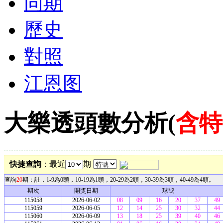
同期
歷史
對照
江恩图
大樂透頭數分析(
含特
快捷查詢
：最近
期
查詢
20
期：註，1-9為0頭，10-19為1頭，20-29為2頭，30-39為3頭，40-49為4頭。
期次
開獎日期
球號
115058
2026-06-02
08
09
16
20
37
49
115059
2026-06-05
12
14
25
30
32
44
115060
2026-06-09
13
18
25
39
40
46